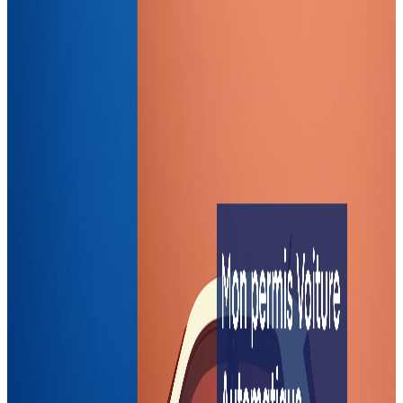
Pack "Représentation" accéléré :
10h de conduite + Accompagnement à l'examen.
Date d'examen garantie entre 30 et 45 jours après le
paiement
Caractéristiques